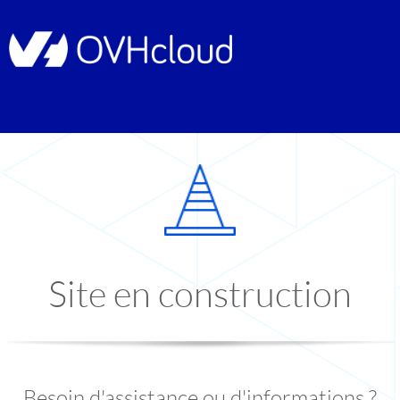
Site en construction
Besoin d'assistance ou d'informations ?